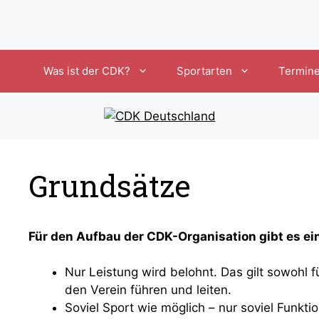
Was ist der CDK?
Sportarten
Termin
Grundsätze
Für den Aufbau der CDK-Organisation gibt es ei
Nur Leistung wird belohnt. Das gilt sowohl fü
den Verein führen und leiten.
Soviel Sport wie möglich – nur soviel Funktio