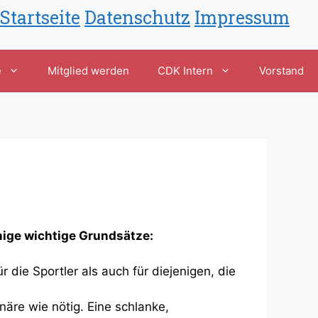
Startseite
Datenschutz
Impressum
e
Mitglied werden
CDK Intern
Vorstand
nige wichtige Grundsätze:
r die Sportler als auch für diejenigen, die
näre wie nötig. Eine schlanke,