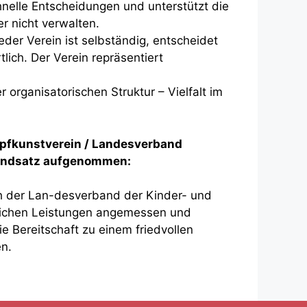
nelle Entscheidungen und unterstützt die
er nicht verwalten.
eder Verein ist selbständig, entscheidet
tlich. Der Verein repräsentiert
r organisatorischen Struktur – Vielfalt im
mpfkunstverein / Landesverband
rundsatz aufgenommen:
h der Lan-desverband der Kinder- und
tlichen Leistungen angemessen und
e Bereitschaft zu einem friedvollen
n.